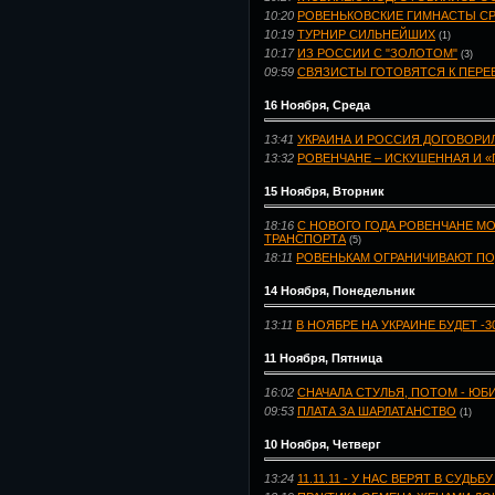
10:20
РОВЕНЬКОВСКИЕ ГИМНАСТЫ С
10:19
ТУРНИР СИЛЬНЕЙШИХ
(1)
10:17
ИЗ РОССИИ С "ЗОЛОТОМ"
(3)
09:59
СВЯЗИСТЫ ГОТОВЯТСЯ К ПЕР
16 Ноября, Среда
13:41
УКРАИНА И РОССИЯ ДОГОВОРИЛ
13:32
РОВЕНЧАНЕ – ИСКУШЕННАЯ И «
15 Ноября, Вторник
18:16
С НОВОГО ГОДА РОВЕНЧАНЕ М
ТРАНСПОРТА
(5)
18:11
РОВЕНЬКАМ ОГРАНИЧИВАЮТ ПО
14 Ноября, Понедельник
13:11
В НОЯБРЕ НА УКРАИНЕ БУДЕТ -3
11 Ноября, Пятница
16:02
СНАЧАЛА СТУЛЬЯ, ПОТОМ - ЮБ
09:53
ПЛАТА ЗА ШАРЛАТАНСТВО
(1)
10 Ноября, Четверг
13:24
11.11.11 - У НАС ВЕРЯТ В СУДЬ