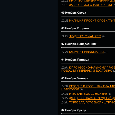
13:19
ПРАКТИКА ОБМЕНА ЖЕНАМИ ДО
13:13
ДАВНО НЕ ЖИВУ ИЛЛЮЗИЯМИ
(7
09 Ноября, Среда
12:23
МИЛИЦИЯ ПРОСИТ ОПОЗНАТЬ Т
08 Ноября, Вторник
11:23
ПРИДЕТСЯ УБРАТЬСЯ?
(8)
07 Ноября, Понедельник
17:21
БЛИЖЕ К ЦИВИЛИЗАЦИИ
(7)
04 Ноября, Пятница
10:04
К ПРОФЕССИОНАЛЬНОМУ ПРАЗД
ПОДОШЕЛ УВЕРЕННО И ДОСТОЙНО
(
03 Ноября, Четверг
14:32
СЕГОДНЯ В РОВЕНЬКАХ ПЛАНИ
НАЛОГОВОЙ
(2)
14:31
РАБОТАЕТЕ ДО 19 НОЯБРЯ
(5)
14:27
ДЛЯ ДОРОГ НАСТАЛ "СУДНЫЙ Д
14:04
ТОРГОВЛЯ, ГОТОВЬСЯ - ШТРАФО
02 Ноября, Среда