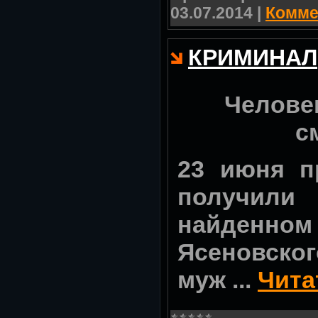
03.07.2014
|
Комме
КРИМИНАЛ
Челове
с
23 июня п
получили
найденно
Ясеновско
муж
...
Чита