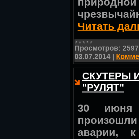
природ
чрезвыча
Читать дал
Просмотров:
2597
03.07.2014
|
Комме
СКУТЕРЫ 
"РУЛЯТ"
30 июня
произош
аварии, к