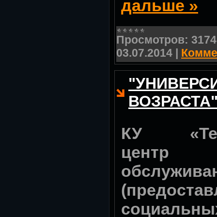
дальше »
Просмотров:
3174
03.07.2014
|
Комме
"УНИВЕРС
ВОЗРАСТА
КУ «Тер
центр с
обслужива
(предостав
социальн