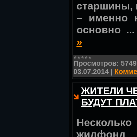
старшины, 
– именно 
основно
..
»
Просмотров:
5749
03.07.2014
|
Комме
ЖИТЕЛИ Ч
БУДУТ ПЛ
Несколько
жилфо