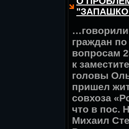
О ПРОБЛЕ
"ЗАПАШКОМ
…говорили
граждан п
вопросам 2
к заместит
головы Ол
пришел жи
совхоза «Р
что в пос.
Михаил Сте