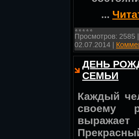
...
Чита
Просмотров:
2585
02.07.2014
|
Коммен
ДЕНЬ РОЖ
СЕМЬИ
Каждый че
своему 
выражае
Прекрас