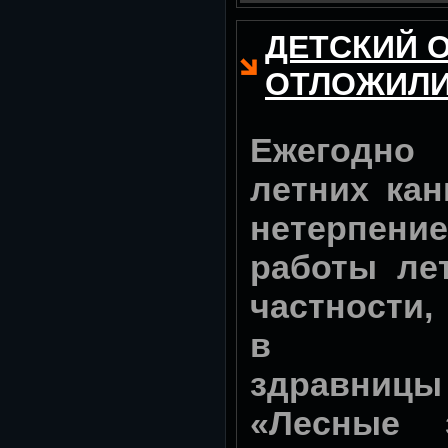
ДЕТСКИЙ 
ОТЛОЖИЛ
Ежегодн
летних кан
нетерпени
работы лет
частности,
в рове
здравниц
«Лесные 