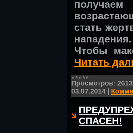
получаем
возрастаю
стать жерт
нападения.
Чтобы ма
Читать дал
Просмотров:
2613
03.07.2014
|
Комме
ПРЕДУПРЕЖ
СПАСЕН!