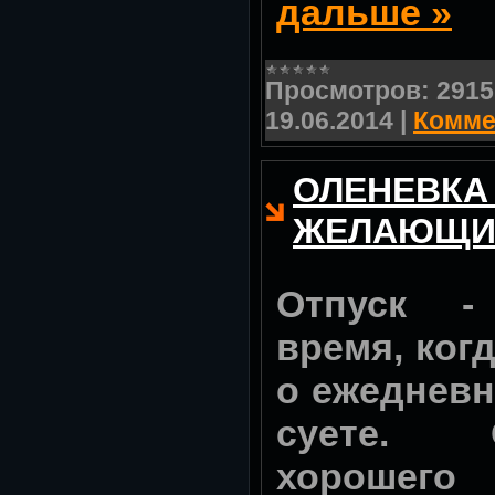
дальше »
Просмотров:
2915
19.06.2014
|
Комме
ОЛЕНЕВКА
ЖЕЛАЮЩИ
Отпуск -
время, ког
о ежедневн
суете. 
хорошег