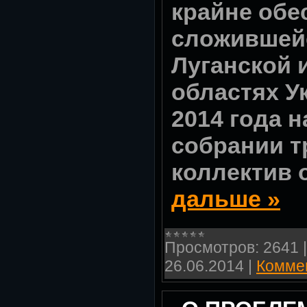
крайне обе
сложившейс
Луганской 
областях У
2014 года 
собрании т
коллектив 
дальше »
Просмотров:
2641
26.06.2014
|
Коммен