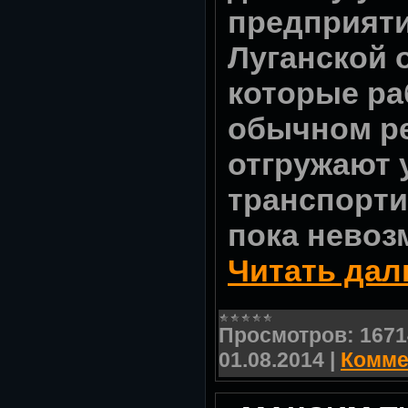
предприят
Луганской 
которые ра
обычном р
отгружают 
транспорти
пока невоз
Читать дал
Просмотров:
1671
01.08.2014
|
Комме