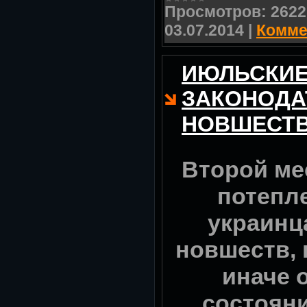
Просмотров:
2622
03.07.2014
|
Комме
ИЮЛЬСКИ
ЗАКОНОДА
НОВШЕСТ
Второй ме
потепл
украинц
новшеств, 
иначе 
состоян