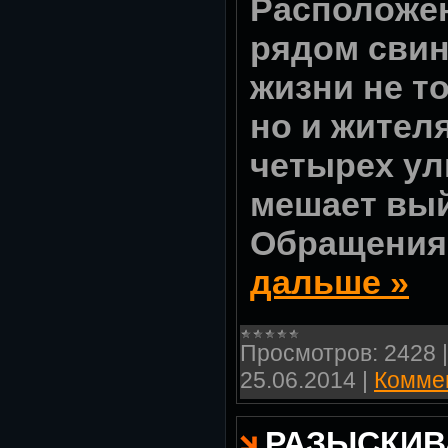
Расположе
рядом свин
жизни не т
но и жител
четырех ул
мешает вый
Обращения
дальше »
Просмотров:
2428
25.06.2014
|
Коммен
РАЗЫСКИВ