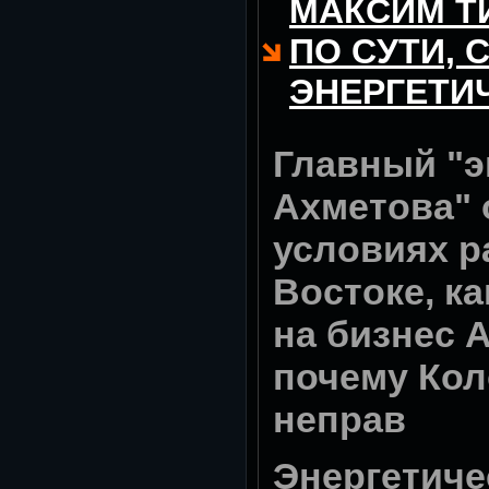
МАКСИМ ТИ
ПО СУТИ, 
ЭНЕРГЕТИ
Главный "э
Ахметова" о
условиях р
Востоке, к
на бизнес 
почему Ко
неправ
Энергетиче