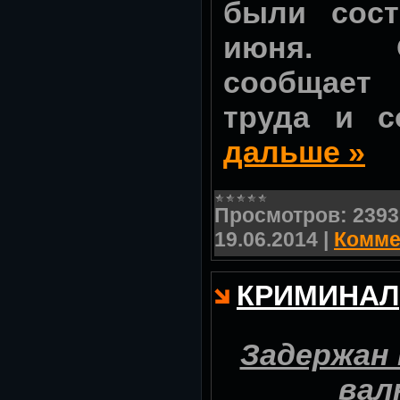
были сост
июня. О
сообщае
труда и 
дальше »
Просмотров:
2393
19.06.2014
|
Комме
КРИМИНАЛ
Задержан 
вал