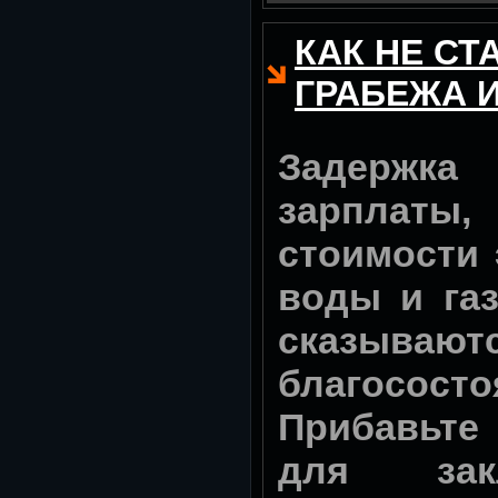
КАК НЕ СТ
ГРАБЕЖА 
Задерж
зарплат
стоимости 
воды и газ
сказы
благосост
Прибавьте
для зак