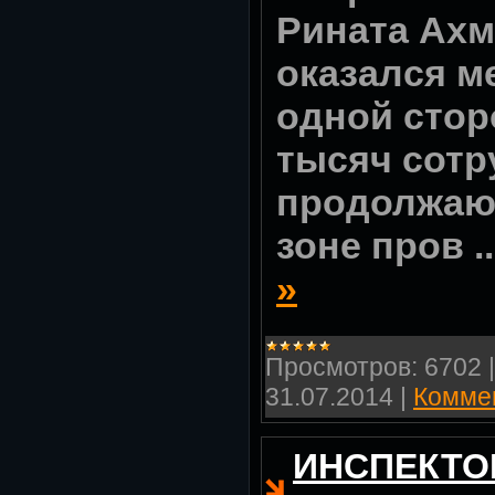
Рината Ахм
оказался ме
одной стор
тысяч сотр
продолжают
зоне пров
.
»
Просмотров:
6702
31.07.2014
|
Коммен
ИНСПЕКТО