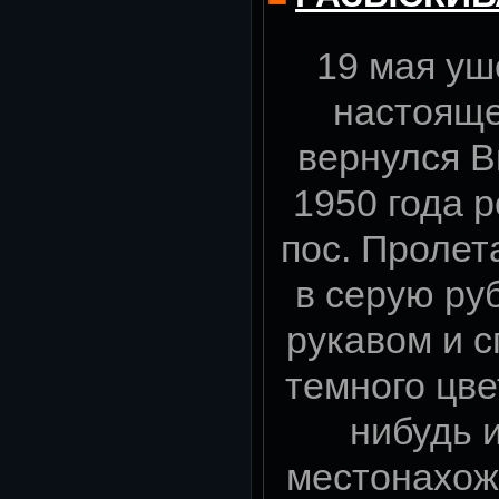
19 мая уш
настояще
вернулся В
1950 года 
пос. Пролет
в серую ру
рукавом и 
темного цве
нибудь и
местонахож