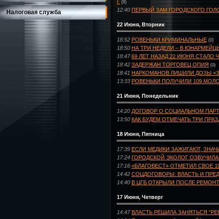
г.
(9)
12:40
ПЕРВЫЙ ЗАМ ГОРОДСКОГО ГОЛ
Налоговая служба
22 Июня, Вторник
18:52
РОВЕНЬКИ КРИМИНАЛЬНЫЕ
(0)
18:50
НА ТРИ НЕДЕЛИ – В ЮНАРМЕЙЦ
18:47
69 ЛЕТ НАЗАД 22 ИЮНЯ СТАЛО
18:42
ЗАДЕРЖАН ТОРГОВЕЦ ОПИЯ
(0)
18:41
НАРКОМАНОВ ЛИШИЛИ ДОЗЫ «
13:33
РОВЕНЬКИ ПОЛУЧИЛИ 109 МОЛ
21 Июня, Понедельник
14:20
ДОГОВОР О СОЦИАЛЬНОМ ПАР
13:50
КАК БУДЕМ ОТМЕЧАТЬ ТРИ ПРАЗ
18 Июня, Пятница
17:39
ЕСЛИ МЕДИКИ ЗАЖИГАЮТ, ЗНАЧИ
17:24
ГОРОДСКОЙ ЭКОЛОГ ОЗВУЧИЛА
17:16
«БЛАГОВЕСТ» ОТМЕТИЛ СВОЕ 1
14:42
СОЦДОГОВОРЫ: ВЛАСТЬ И ПРЕ
14:40
В ЦГБ ОТКРЫЛИ ПОСЛЕ РЕМОН
17 Июня, Четверг
14:47
ВЛАСТЬ РЕШИЛА ЗАНЯТЬСЯ "Р