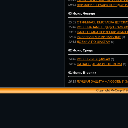
09:45
РАСПИСАНИЕ МАГНИТНЫХ БУРЬ
09:43
ВНИМАНИЕ! ГРАФИК ПОЕЗДОВ И
03 Июня, Четверг
15:53
ОТКРЫЛАСЬ ВЫСТАВКА ДЕТСКИ
15:48
РОВЕНЧАНАМ НЕ ДАДУТ САМОВ
13:51
НАЛОГОВИКИ ПРИКРЫЛИ «ПАЛЕ
12:25
РОВЕНЬКИ КРИМИНАЛЬНЫЕ
(0)
12:13
ДОБЫЧА ПО ШАХТАМ
(0)
02 Июня, Среда
14:46
РОВЕНЬКИ В ЦИФРАХ
(0)
14:30
НА ЗАСЕДАНИИ ИСПОЛКОМА
(0)
01 Июня, Вторник
16:15
ЛУЧШАЯ ЗАЩИТА – ЛЮБОВЬ И З
Copyright MyCorp © 2