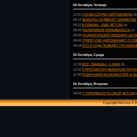
04 Октября, Четверг
13:20
СНОВА СГОРЕЛ АВТОМОБИЛЬ
(4)
09:12
ВЫБОРЫ ПОДВИНУТ КАНИКУЛЫ
09:11
В ПЛАНАХ - ЕЩЕ ДЕТСАД
(3)
09:09
ДОЛЖНИКОВ ПРИБАВИЛОСЬ
(2)
09:08
ПОДЖИГАТЕЛЕЙ ОБЕЩАЮТ ШТР
09:06
ГРИПП УЖЕ НАПОМИНАЕТ О СЕ
09:04
КТО И КУДА ПОВЕДЕТ ПРОФЛИЦ
03 Октября, Среда
12:06
ВСЕ СВАДЬБЫ - К НАМ!
(2)
12:01
К ПРОСМОТРУ ВЫБОРОВ ПОЧТ
11:55
РОВЕНЧАНЕ КОНФЛИКТУЮТ И 
02 Октября, Вторник
08:59
У ГОРНЯКА ЕСТЬ СВОЙ ДЕТСАД
Copyright MyCorp © 2