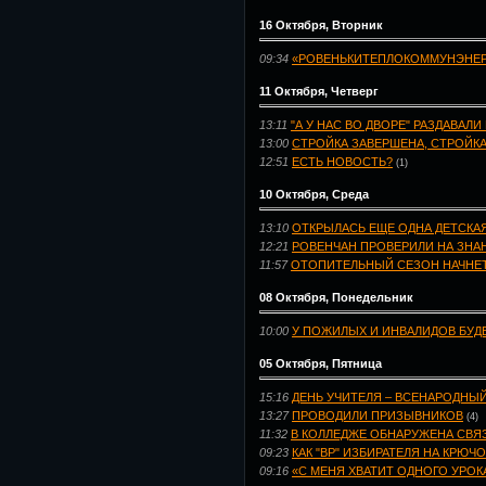
16 Октября, Вторник
09:34
«РОВЕНЬКИТЕПЛОКОММУНЭНЕР
11 Октября, Четверг
13:11
"А У НАС ВО ДВОРЕ" РАЗДАВАЛ
13:00
СТРОЙКА ЗАВЕРШЕНА, СТРОЙК
12:51
ЕСТЬ НОВОСТЬ?
(1)
10 Октября, Среда
13:10
ОТКРЫЛАСЬ ЕЩЕ ОДНА ДЕТСКА
12:21
РОВЕНЧАН ПРОВЕРИЛИ НА ЗНА
11:57
ОТОПИТЕЛЬНЫЙ СЕЗОН НАЧНЕТ
08 Октября, Понедельник
10:00
У ПОЖИЛЫХ И ИНВАЛИДОВ БУД
05 Октября, Пятница
15:16
ДЕНЬ УЧИТЕЛЯ – ВСЕНАРОДНЫ
13:27
ПРОВОДИЛИ ПРИЗЫВНИКОВ
(4)
11:32
В КОЛЛЕДЖЕ ОБНАРУЖЕНА СВЯ
09:23
КАК "ВР" ИЗБИРАТЕЛЯ НА КРЮЧ
09:16
«С МЕНЯ ХВАТИТ ОДНОГО УРОКА