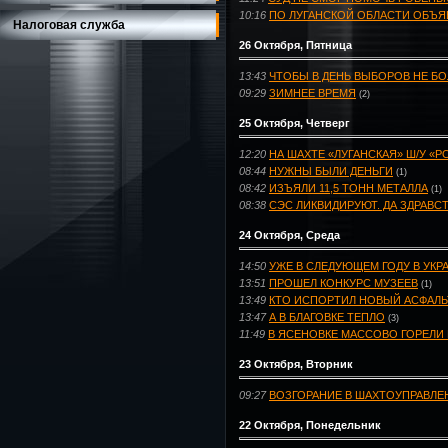
10:16
ПО ЛУГАНСКОЙ ОБЛАСТИ ОБЪ
Налоговая служба
26 Октября, Пятница
13:43
ЧТОБЫ В ДЕНЬ ВЫБОРОВ НЕ БО
09:29
ЗИМНЕЕ ВРЕМЯ
(2)
25 Октября, Четверг
12:20
НА ШАХТЕ «ЛУГАНСКАЯ» Ш/У «
08:44
НУЖНЫ БЫЛИ ДЕНЬГИ
(1)
08:42
ИЗЪЯЛИ 11,5 ТОНН МЕТАЛЛА
(1)
08:38
СЭС ЛИКВИДИРУЮТ. ДА ЗДРАВС
24 Октября, Среда
14:50
УЖЕ В СЛЕДУЮЩЕМ ГОДУ В УКР
13:51
ПРОШЕЛ КОНКУРС МУЗЕЕВ
(1)
13:49
КТО ИСПОРТИЛ НОВЫЙ АСФАЛЬ
13:47
А В БЛАГОВКЕ ТЕПЛО
(3)
11:49
В ЯСЕНОВКЕ МАССОВО ГОРЕЛИ
23 Октября, Вторник
09:27
ВОЗГОРАНИЕ В ШАХТОУПРАВЛЕ
22 Октября, Понедельник