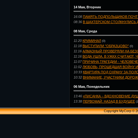
14 Мая, Вторник
16:08
ПАМЯТЬ ПОДПОЛЬЩИКОВ ПОЧТ
08:36
В ШАХТЕРСКОМ СТОЛКНУЛИСЬ 
08 Мая, Среда
11:20
КРИМИНАЛ
(0)
11:18
ВЫСТУПИЛИ "ОБРАЗЦОВО"
(0)
11:16
АЛМАЗНЫЙ ПРОВЕРЯЛИ НА БЕ
11:16
ВОДА УШЛА. В УЖКХ СЧИТАЮТ, 
11:07
ПРИЧИНА ТРАГЕДИИ - ЧЕЛОВЕЧ
11:02
ЛЮБОВЬ, ПРОШЕДШАЯ ВОЙНУ И
10:33
КВАРТИРА ПОД ОХРАНУ ЗА ПО
10:32
ВНИМАНИЕ, УЧАСТНИКИ ДОРОЖ
06 Мая, Понедельник
13:46
«ПИСАНКА – ВДОХНОВЕНИЕ ДУ
13:38
ПЕРВОМАЙ: НАЗАД В БУДУЩЕЕ
(
Copyright MyCorp © 2