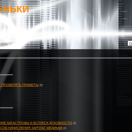
ЕНЬКИ
Г
УТ ПРОВЕРЯТЬ ПРИМЕТЫ
(6)
ИНЕ КАТАСТРОФЫ И ВСПЛЕСК ДУХОВНОСТИ
(3)
СОБ НАЧИСЛЕНИЯ ЗАРПЛАТ МЕДИКАМ
(2)