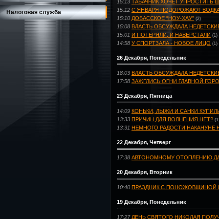
15:13
ТАБАЧНИК ХОЧЕТ УПРОСТИТЬ
15:12
С ЯНВАРЯ ПОДОРОЖАЮТ ВОДКА
Налоговая служба
15:10
ДОБАССКОЕ “НОУ-ХАУ”
(2)
15:08
ВЛАСТЬ ОБСУЖДАЛА НЕДЕТСКИ
15:01
И ПОТЕРЯЛИ, И НАВЕРСТАЛИ
(1)
14:58
У СПОРТЗАЛА - НОВОЕ ЛИЦО
(1)
26 Декабря, Понедельник
18:03
ВЛАСТЬ ОБСУЖДАЛА НЕДЕТСКИ
17:58
ЗАЖГЛИСЬ ОГНИ ГЛАВНОЙ ГОР
23 Декабря, Пятница
14:09
КОНЬКИ, ЛЫЖИ И САНКИ КУПИЛ
13:33
ПРИЧИН ДЛЯ ВОЛНЕНИЯ НЕТ?
(1
13:31
НЕМНОГО РАДОСТИ НАКАНУНЕ 
22 Декабря, Четверг
17:38
АВТОНОМНОМУ ОТОПЛЕНИЮ ДА
20 Декабря, Вторник
10:40
ПРАЗДНИК С ПОНОЖОВЩИНОЙ 
19 Декабря, Понедельник
17:27
ДЕНЬ СВЯТОГО НИКОЛАЯ ПОЛУ