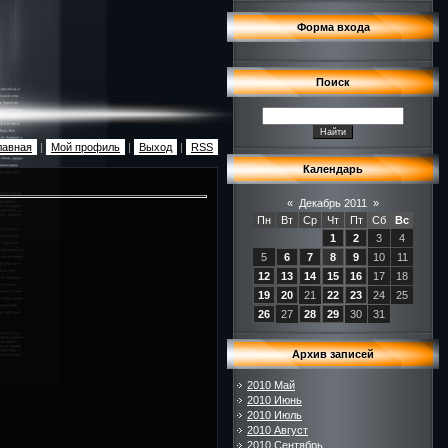
Форма входа
Поиск
лавная
|
Мой профиль
|
Выход
|
RSS
Календарь
«
Декабрь 2011
»
Пн
Вт
Ср
Чт
Пт
Сб
Вс
1
2
3
4
5
6
7
8
9
10
11
12
13
14
15
16
17
18
19
20
21
22
23
24
25
26
27
28
29
30
31
Архив записей
2010 Май
2010 Июнь
2010 Июль
2010 Август
2010 Сентябрь