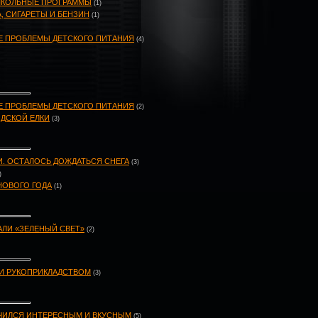
 ШКОЛЬНЫЕ ПРОГРАММЫ
(1)
, СИГАРЕТЫ И БЕНЗИН
(1)
Е ПРОБЛЕМЫ ДЕТСКОГО ПИТАНИЯ
(4)
Е ПРОБЛЕМЫ ДЕТСКОГО ПИТАНИЯ
(2)
ОДСКОЙ ЕЛКИ
(3)
И. ОСТАЛОСЬ ДОЖДАТЬСЯ СНЕГА
(3)
)
НОВОГО ГОДА
(1)
ЛИ «ЗЕЛЕНЫЙ СВЕТ»
(2)
И РУКОПРИКЛАДСТВОМ
(3)
ЧИЛСЯ ИНТЕРЕСНЫМ И ВКУСНЫМ
(5)