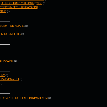
», А ЧИНОВНИКИ УЖЕ КОЛЯДУЮТ
(2)
 СБЕРЕЧЬ ЛЕСНЫХ КРАСАВИЦ
(1)
ОВКИ
(1)
ВСЕМ – ОБРЕЗАТЬ
(11)
ЕЛЬНО СТАНЕШЬ
(0)
ЕТ НАШИМ
(1)
НКУ
(3)
РНОЙ УКРАИНЫ
(1)
(2)
НЕ УДАРЯТ ПО ПРЕДПРИНИМАТЕЛЯМ
(4)