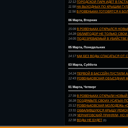
12:12
ГОРОДСКОЙ ПАРК ИДЕТ В ГАСТ
11:58
НА ВЫХОДНЫХ ПО КРЫШАМ ГУЛ
11:56
В РОВЕНЬКАХ ГОТОВЯТСЯ К Б
06 Марта, Вторник
15:09
В РОВЕНЬКАХ ОТКРЫЛСЯ НОВЫ
14:28
ОБЛАВТОДОР НЕ ТОЛЬКО СВОИ 
14:05
ПОДОЗРЕВАЕМЫЙ В УБИЙСТВЕ 
05 Марта, Понедельник
14:17
КАК БЕЗ ВОДЫ СПАСАТЬСЯ ОТ
03 Марта, Суббота
14:24
ПЕРВОЙ В БАССЕЙН ПУСТИЛИ А
12:43
РОВЕНЬКОВСКАЯ ОБЪЕЗДНАЯ М
01 Марта, Четверг
17:39
В РОВЕНЬКАХ ОТКРЫЛИ НОВЫЙ
16:28
ПОЗДРАВЬТЕ СВОИХ УСАТЫХ-П
15:12
РОВЕНЬКОВСКАЯ МОЛОДЕЖЬ «
13:31
ОБВАЛИВШУЮСЯ КРЫШУ РЕМО
13:29
ЧЕРНИГОВСКИЙ ПРИНЯЛИ, НО 
12:38
ВОДЫ НЕ БУДЕТ
(1)