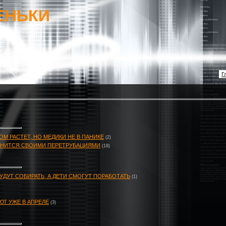
ЕНЬКИ
Г
М РАСТЕТ, НО МЕДИКИ НЕ В ПАНИКЕ
(2)
НИТСЯ СВОИМИ ПЕРЕТРУБАЦИЯМИ
(18)
БУДУТ СОБИРАТЬ, А ДЕТИ СМОГУТ ПОРАБОТАТЬ
(1)
Т УЖЕ В АПРЕЛЕ
(3)