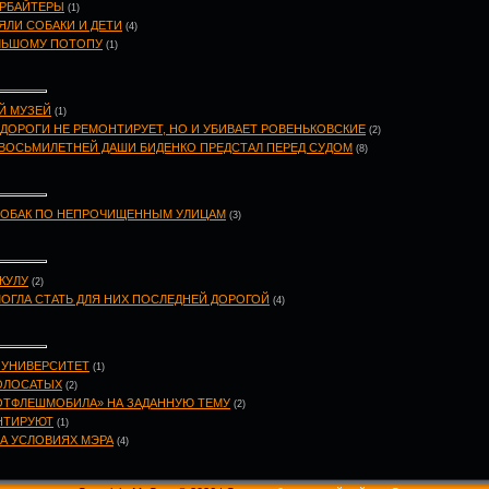
АРБАЙТЕРЫ
(1)
ЯЛИ СОБАКИ И ДЕТИ
(4)
ОЛЬШОМУ ПОТОПУ
(1)
Й МУЗЕЙ
(1)
ДОРОГИ НЕ РЕМОНТИРУЕТ, НО И УБИВАЕТ РОВЕНЬКОВСКИЕ
(2)
ВОСЬМИЛЕТНЕЙ ДАШИ БИДЕНКО ПРЕДСТАЛ ПЕРЕД СУДОМ
(8)
 СОБАК ПО НЕПРОЧИЩЕННЫМ УЛИЦАМ
(3)
КУЛУ
(2)
ОГЛА СТАТЬ ДЛЯ НИХ ПОСЛЕДНЕЙ ДОРОГОЙ
(4)
 УНИВЕРСИТЕТ
(1)
ОЛОСАТЫХ
(2)
ОТФЛЕШМОБИЛА» НА ЗАДАННУЮ ТЕМУ
(2)
НТИРУЮТ
(1)
НА УСЛОВИЯХ МЭРА
(4)