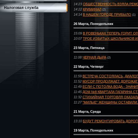
14:23
ОБЩЕСТВЕННОСТЬ ВЗЯЛА РЕМ
Налоговая служба
14:22
КРИМИНАЛ
(2)
14:14
В НАШЕМ ГОРОДЕ ПРИБЫЛО
(1)
26 Марта, Понедельник
15:09
В РОВЕНЬКАХ ТЕПЕРЬ ГОРИТ О
10:07
ТРОЕ ИЗБИТЫХ ШКОЛЬНИКОВ И М
23 Марта, Пятница
11:08
ЧЕРНАЯ ДЫРА
(2)
22 Марта, Четверг
11:59
ВСТРЕЧА СОСТОЯЛАСЬ, ДИАЛОГ 
11:52
МУСОР ПРОДОЛЖАЕТ ДОРОЖАТЬ,
11:49
ЕСЛИ С ПОТОЛКА ВОДА - ЗНАЧИ
11:45
ДОМ №8 КВАРТАЛА ГАГАРИНА С
11:32
СТИХИЙНАЯ ТОРГОВЛЯ ОКАЗАЛ
11:27
"МИЛЫЕ" ЖЕНЩИНЫ ОСТАВИЛИ..
21 Марта, Среда
13:10
БУДУТ РЕМОНТИРОВАТЬ ДОРОГ
19 Марта, Понедельник