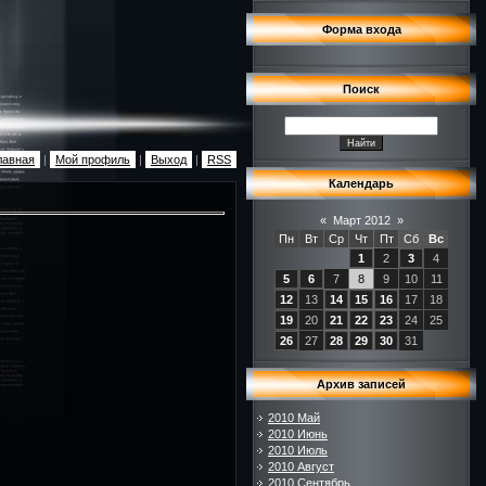
Форма входа
Поиск
лавная
|
Мой профиль
|
Выход
|
RSS
Календарь
«
Март 2012
»
Пн
Вт
Ср
Чт
Пт
Сб
Вс
1
2
3
4
5
6
7
8
9
10
11
12
13
14
15
16
17
18
19
20
21
22
23
24
25
26
27
28
29
30
31
Архив записей
2010 Май
2010 Июнь
2010 Июль
2010 Август
2010 Сентябрь