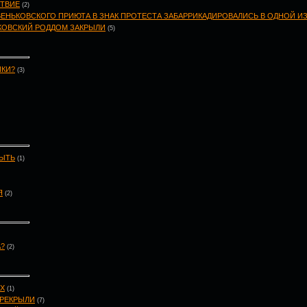
СТВИЕ
(2)
ЕНЬКОВСКОГО ПРИЮТА В ЗНАК ПРОТЕСТА ЗАБАРРИКАДИРОВАЛИСЬ В ОДНОЙ И
КОВСКИЙ РОДДОМ ЗАКРЫЛИ
(5)
ИКИ?
(3)
БЫТЬ
(1)
Я
(2)
А?
(2)
ЫХ
(1)
ЕРЕКРЫЛИ
(7)