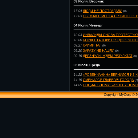
09 Июля, Вторник
17:04
ЛЮДИ НЕ ПОСТРАДАЛИ
(0)
17:03
СБЕЖАЛ С МЕСТА ПРОИСШЕСТ
04 Июля, Четверг
10:03
ИНВАЛИДЫ СНОВА ПРОТЕСТУЮ
10:00
БОРЩ СТАНОВИТСЯ ДОСТУПНЕ
09:27
КРИМИНАЛ
(0)
09:20
ЗАРАЗУ НЕ НАШЛИ
(0)
09:19
ДЕРЗНУЛИ. ЖДЕМ РЕЗУЛЬТАТ
(0)
03 Июля, Среда
14:22
«РОВЕНЧАНИН» ВЕРНУЛСЯ ИЗ 
14:15
СМЕНИЛСЯ ГЛАВВРАЧ ГОРОДА
(2)
14:05
СОЦИАЛЬНОМУ БИЗНЕСУ ПОМО
Copyright MyCorp © 2