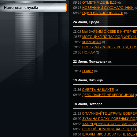
09:18
ОТМЕТИМ ДЕНЬ ВДВ
(0)
Налоговая служба
09:16
НОВЕНЬКИЙ СУХОЖАРОЧНЫЙ
(0
09:13
ОДИН НА ВСЮ ОБЛАСТЬ
(0)
24 Июля, Среда
11:03
МЫ ЗАЯВИМ О СЕБЕ В ИНТЕРНЕ
10:57
МОТОЦИКЛ ПОПАЛ ПОД ФУРУ И
10:56
КРИМИНАЛ
(0)
10:55
ПРОКУРАТУРА РАЗБЕРЕТСЯ, ПО
10:53
ПОЖАР
(0)
22 Июля, Понедельник
10:51
ГРАФІК
(0)
19 Июля, Пятница
11:36
СМЕРТЬ НА ШАХТЕ
(0)
09:35
ДЕЛО ПАХНЕТ НЕ КЕРОСИНОМ
(
18 Июля, Четверг
11:33
ОПЛАЧИВАЙТЕ ШТРАФЫ ВОВРЕМ
09:00
ЗУБЫ НА ПОЛКУ: РОВЕНЬКИ 
08:58
«ЗАРЯ ДОНБАССА» СОГЛАСОВА
08:56
СКОРОЙ ПОМОЩИ ЗАПРЕЩЕНО Е
08:54
ШКОЛЬНИКОВ ВОЗИТЬ НЕ БУДУ