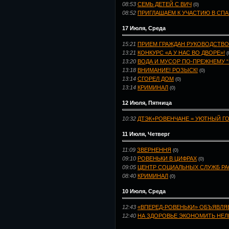
08:53
СЕМЬ ДЕТЕЙ С ВИЧ
(0)
08:52
ПРИГЛАШАЕМ К УЧАСТИЮ В СПА
17 Июля, Среда
15:21
ПРИЕМ ГРАЖДАН РУКОВОДСТВО
13:21
КОНКУРС «А У НАС ВО ДВОРЕ»!
(
13:20
ВОДА И МУСОР ПО-ПРЕЖНЕМУ “
13:18
ВНИМАНИЕ! РОЗЫСК!
(0)
13:14
СГОРЕЛ ДОМ
(0)
13:14
КРИМИНАЛ
(0)
12 Июля, Пятница
10:32
ДТЭК+РОВЕНЧАНЕ = УЮТНЫЙ Г
11 Июля, Четверг
11:09
ЗВЕРНЕННЯ
(0)
09:10
РОВЕНЬКИ В ЦИФРАХ
(0)
09:05
ЦЕНТР СОЦИАЛЬНЫХ СЛУЖБ Р
08:40
КРИМИНАЛ
(0)
10 Июля, Среда
12:43
«ВПЕРЕД-РОВЕНЬКИ» ОБЪЯВЛЯЕТ
12:40
НА ЗДОРОВЬЕ ЭКОНОМИТЬ НЕЛЬ