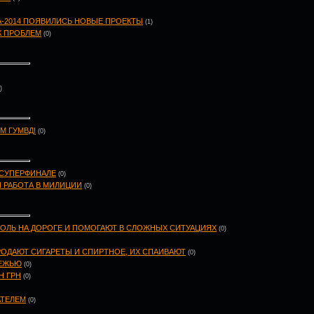
А-2014 ПОЯВИЛИСЬ НОВЫЕ ПРОЕКТЫ
(1)
К ПРОБЛЕМ
(0)
)
М ГУМВД!
(0)
 СУПЕРФИНАЛЕ
(0)
И РАБОТА В МИЛИЦИИ
(0)
РОЛЬ НА ДОРОГЕ И ПОМОГАЮТ В СЛОЖНЫХ СИТУАЦИЯХ
(0)
ОДАЮТ СИГАРЕТЫ И СПИРТНОЕ, ИХ СПАИВАЮТ
(0)
ДЕЖЬЮ
(0)
Н ГРН
(0)
АТЕЛЕМ
(0)