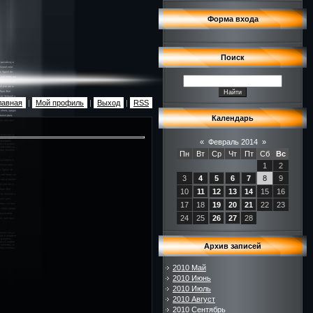
Форма входа
Поиск
лавная
|
Мой профиль
|
Выход
|
RSS
Календарь
«
Февраль 2014
»
Пн
Вт
Ср
Чт
Пт
Сб
Вс
1
2
3
4
5
6
7
8
9
10
11
12
13
14
15
16
17
18
19
20
21
22
23
24
25
26
27
28
Архив записей
2010 Май
2010 Июнь
2010 Июль
2010 Август
2010 Сентябрь