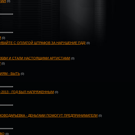
ЧАН
(0)
М
(0)
ГИВАЙТЕ С ОПЛАТОЙ ШТРАФОВ ЗА НАРУШЕНИЕ ПДД!
(0)
ЛЮБВИ И СТАЛИ НАСТОЯЩИМИ АРТИСТАМИ
(0)
?
(0)
ЯМ - БЫТЬ
(0)
2013 - ГОД БЫЛ НАПРЯЖЕННЫМ
(0)
, НОВОДАРЬЕВКА - ДЕНЬГАМИ ПОМОГУТ ПРЕДПРИНИМАТЕЛИ
(0)
ИВО
(0)