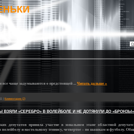
ЕНЬКИ
Г
и все чаще задумываются о предстоящей
...
Читать дальше »
11
|
Комментарии (2)
 ВЗЯЛИ «СЕРЕБРО» В ВОЛЕЙБОЛЕ И НЕ ДОТЯНУЛИ ДО «БРОНЗЫ
ких депутатов приняла участие в зональном этапе областной депутат
о волейболу и настольному теннису, четвертое – по шашкам и футболу. Общ