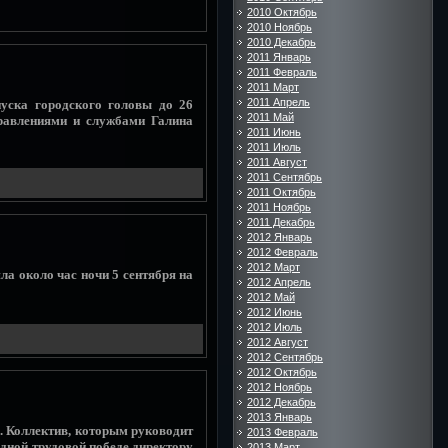
2010 Октябрь
2010 Ноябрь
2010 Декабрь
2011 Январь
2011 Февраль
2011 Март
2011 Апрель
пуска городского головы до 26
2011 Май
правлениями и службами Галина
2011 Июнь
2011 Июль
2011 Август
2011 Сентябрь
2011 Октябрь
2011 Ноябрь
2011 Декабрь
2012 Январь
2012 Февраль
2012 Март
ла около час ночи 5 сентября на
2012 Апрель
2012 Май
2012 Июнь
2012 Июль
2012 Август
2012 Сентябрь
2012 Октябрь
2012 Ноябрь
2012 Декабрь
2013 Январь
. Коллектив, которым руководит
2013 Февраль
едной трудовой победе директору
2013 Март