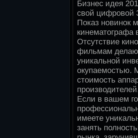
Бизнес идея 201
свой цифровой 
Показ новинок 
кинематографа в
Отсутствие кино
фильмам делают
уникальной инв
окупаемостью.
стоимость аппа
производителей,
Если в вашем го
профессиональн
имеете уникаль
занять полност
рынка, заручив