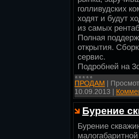
голливудских ко
ходят и будут х
из самых рента
Полная поддерж
открытия. Сборк
сервис.
Подробней на 3d
ПРОДАМ
|
Просмот
10.09.2013
|
Коммен
Бурение ск
Бурение скважин
малогабаритной