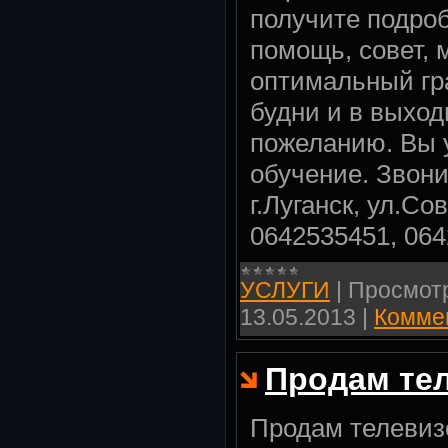
получите подро
помощь, совет,
оптимальный гр
будни и в выход
пожеланию. Вы у
обучение. Звони
г.Луганск, ул.Сов
0642535451, 064
УСЛУГИ
|
Просмот
13.05.2013
|
Коммен
Продам те
Продам телевиз