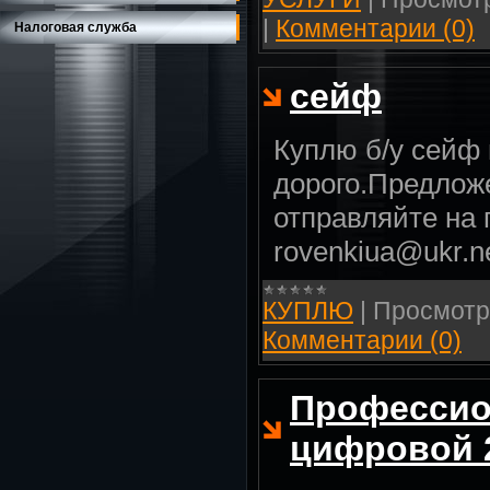
|
Комментарии (0)
Налоговая служба
сейф
Куплю б/у сейф 
дорого.Предлож
отправляйте на 
rovenkiua@ukr.n
КУПЛЮ
|
Просмотр
Комментарии (0)
Професси
цифровой 2