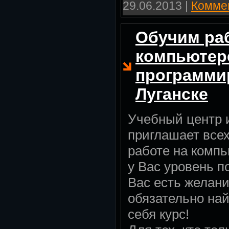
29.06.2013
|
Коммен
Обучим раб
компьютер
программи
Луганске
Учебный центр 
приглашает все
работе на компь
у Вас уровень по
Вас есть желани
обязательно на
себя курс!