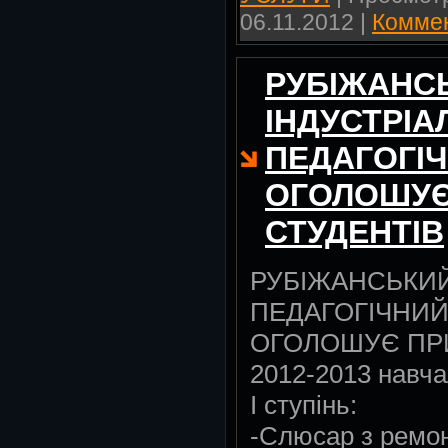
06.11.2012
|
Коммен
РУБІЖАНС
ІНДУСТРІА
ПЕДАГОГІЧ
ОГОЛОШУЄ
СТУДЕНТІВ
РУБІЖАНСЬКИЙ
ПЕДАГОГІЧНИЙ
ОГОЛОШУЄ ПРИ
2012-2013 навча
І ступінь:
-Слюсар з ремон