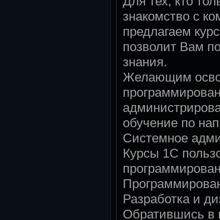
Для тех, кто тол
знакомство с к
предлагаем кур
позволит Вам п
знания.
Желающим осво
программирован
администрирова
обучение по на
Системное адми
Курсы 1С польз
программирован
Программирован
Разработка и ди
Обратившись в 