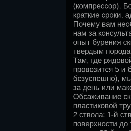
(компрессор). Б
краткие сроки, 
Почему вам нео
нам за консульт
опыт бурения ск
твердым породам
Там, где рядов
провозится 5 и 
безуспешно), м
за день или мак
Обсаживание ск
пластиковой тр
2 ствола: 1-й ст
поверхности до 