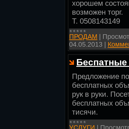
хорошем состоян
возможен торг.
Т. 0508143149
ПРОДАМ
|
Просмот
04.05.2013
|
Коммен
Беспатные
Предложение п
бесплатных объ
рук в руки. Посе
бесплатных объ
тисячи.
УСЛУГИ
|
Просмот